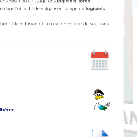
ensibilisation à l’usage des
logiciels libres
;
n dans l’objectif de vulgariser l’usage de
logiciels
buer à la diffusion et la mise en œuvre de solutions
hérer
, …