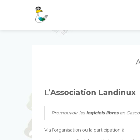
Skip
to
content
A
L’
Association Landinux
Promouvoir les
logiciels libres
en Gasco
Via l’organisation ou la participation à :