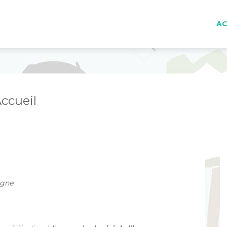
AC
ccueil
gne.