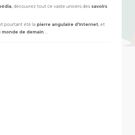
pédia
, découvrez tout ce vaste univers des
savoirs
nt pourtant été la
pierre angulaire d’Internet
, et
u
monde de demain
…