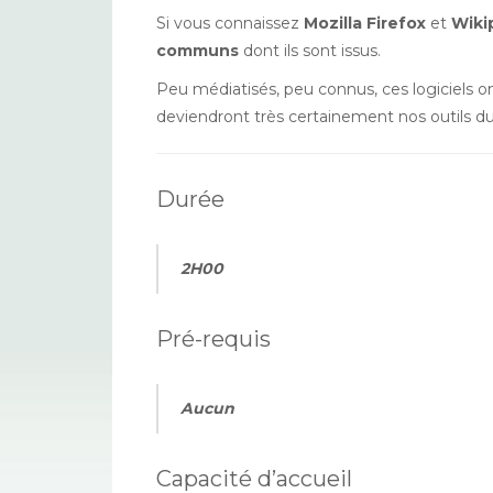
Si vous connaissez
Mozilla Firefox
et
Wiki
communs
dont ils sont issus.
Peu médiatisés, peu connus, ces logiciels o
deviendront très certainement nos outils d
Durée
2H00
Pré-requis
Aucun
Capacité d’accueil