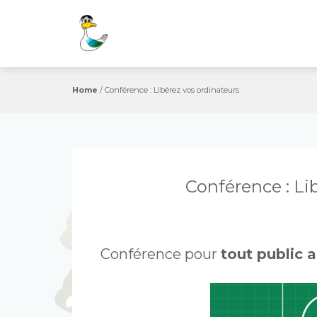
Skip
to
content
Home
/
Conférence : Libérez vos ordinateurs
Conférence : Li
Conférence pour
tout public 