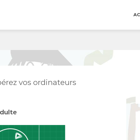
AC
bérez vos ordinateurs
adulte