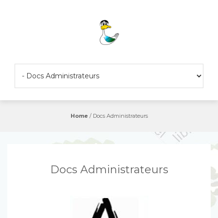
Skip
to
content
Home
/
Docs Administrateurs
Docs Administrateurs